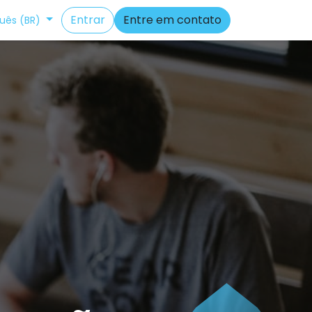
Entrar
Entre em contato
uês (BR)