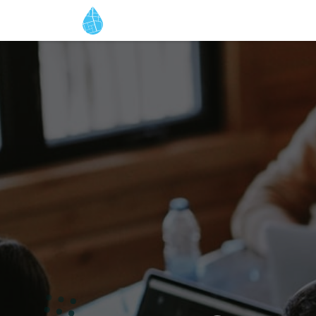
Início
Loja
Cursos
Notícias
Hi