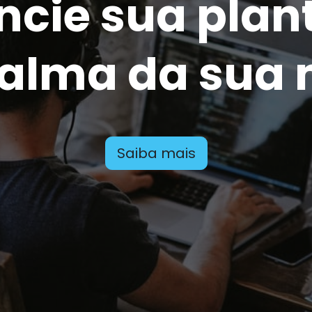
ncie sua plan
alma da sua
Saiba mais